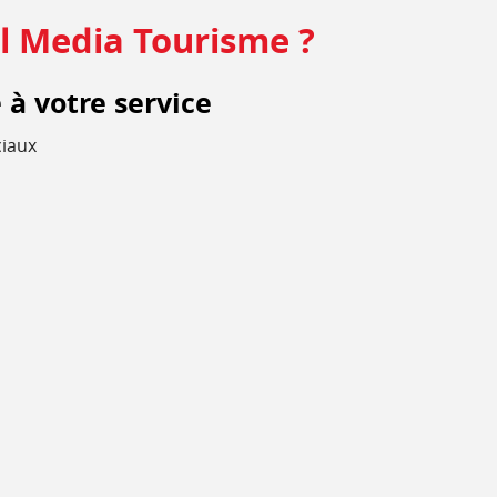
al Media Tourisme ?
 à votre service
ciaux