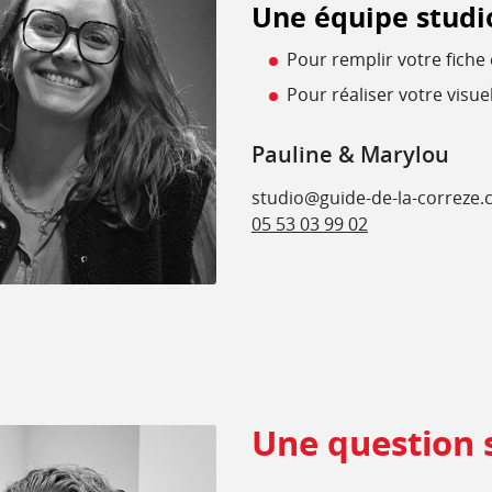
Une équipe studio
Pour remplir votre fiche 
Pour réaliser votre visuel
Pauline & Marylou
studio@guide-de-la-correze
05 53 03 99 02
Une question 