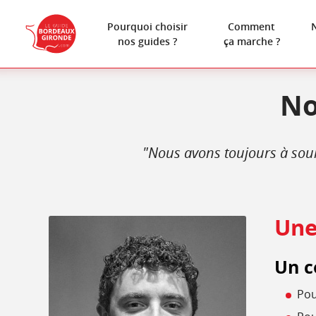
Pourquoi choisir
Comment
nos guides ?
ça marche ?
No
"Nous avons toujours à souha
Une 
Un c
Pou