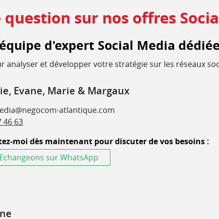
 question sur nos offres Soci
équipe d'expert Social Media dédiée
r analyser et développer votre stratégie sur les réseaux so
ie, Evane, Marie & Margaux
media@negocom-atlantique.com
7 46 63
ez-moi dès maintenant pour discuter de vos besoins :
Echangeons sur WhatsApp
ine