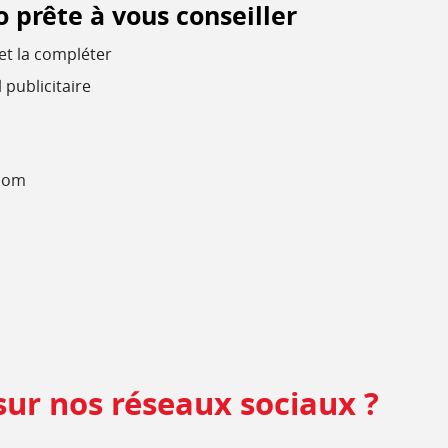
 prête à vous conseiller
et la compléter
 publicitaire
.com
sur nos réseaux sociaux ?