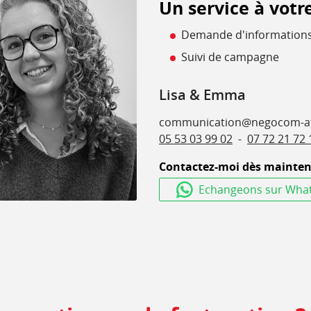
Un service à votr
Demande d'informations
Suivi de campagne
Lisa & Emma
communication@negocom-at
05 53 03 99 02
07 72 21 72 
Contactez-moi dès maintena
Echangeons sur Wha