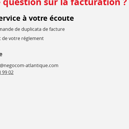
 question sur la facturation ?
ervice à votre écoute
ande de duplicata de facture
t de votre réglement
e
@negocom-atlantique.com
3 99 02