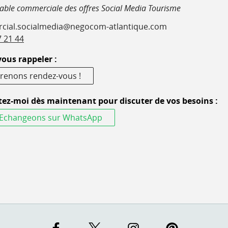
able commerciale des offres Social Media Tourisme
cial.socialmedia@negocom-atlantique.com
7 21 44
vous rappeler :
renons rendez-vous !
ez-moi dès maintenant pour discuter de vos besoins :
Echangeons sur WhatsApp