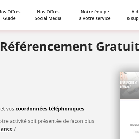
Nos Offres
Nos Offres
Notre équipe
Aid
Guide
Social Media
à votre service
& sup
Référencement Gratui
et vos
coordonnées téléphoniques
.
re activité soit présentée de façon plus
mance
?