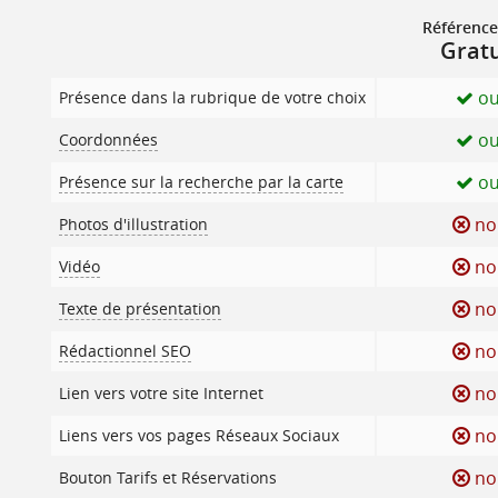
Référenc
Gratu
ou
Présence dans la rubrique de votre choix
ou
Coordonnées
ou
Présence sur la recherche par la carte
no
Photos d'illustration
no
Vidéo
no
Texte de présentation
no
Rédactionnel SEO
no
Lien vers votre site Internet
no
Liens vers vos pages Réseaux Sociaux
no
Bouton Tarifs et Réservations