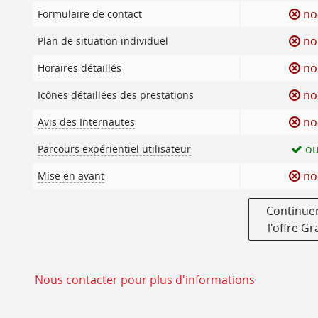
no
Formulaire de contact
no
Plan de situation individuel
no
Horaires détaillés
no
Icônes détaillées des prestations
no
Avis des Internautes
ou
Parcours expérientiel utilisateur
no
Mise en avant
Continuer
l'offre Gr
Nous contacter pour plus d'informations